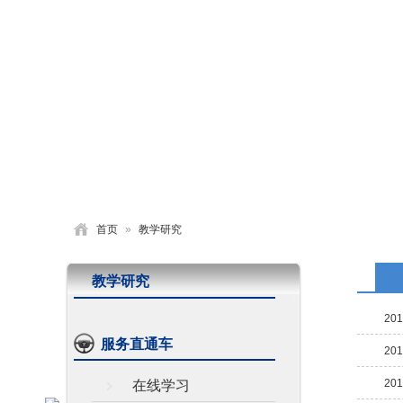
首页
学校概况
党建园地
德育活动
首页
»
教学研究
教学研究
201
服务直通车
201
201
在线学习