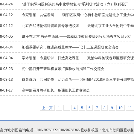
8-04-24
“基于实际问题解决的高中化学总复习”系列研讨活动（六）顺利召开
8-04-12
专家引领，共谋发展 ——朝阳区教研中心初中教研室走进北京工业大
8-04-12
北京自然博物馆科普教育专家进校园 ——走进北京工业大学附属中学
8-04-05
讲座在北京 教研在西藏 ——京藏优质教育资源远程互动教学项目启动
8-04-04
加强课题研究，推进高质量教学——记十三五课题研究交流会
8-04-04
学术引领，专题研讨，打造高效课堂 ——政治学科鲍琰老师区级研究课
8-03-23
初中部召开三研课程展示汇报验收与指导工作交流会
8-03-13
群策群力，共同协作，助力高考——记朝阳区2018届高三主管分组交
8-01-17
高中部召开教研组长、备课组长工作交流会
上一页
1
...
4
5
6
7
8
9
10
11
小区 咨询电话：010-58768322 010-58768366 垂杨柳校区：北京市朝阳区垂杨