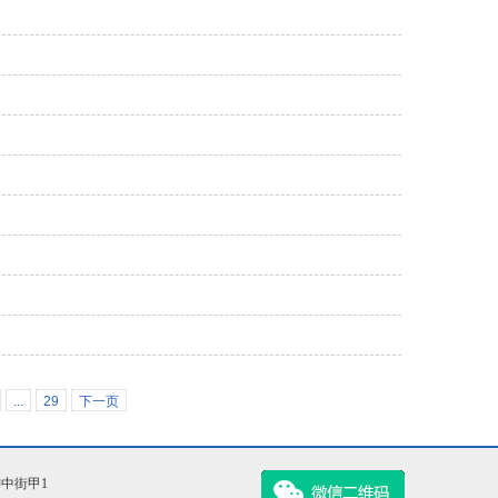
...
29
下一页
柳中街甲1