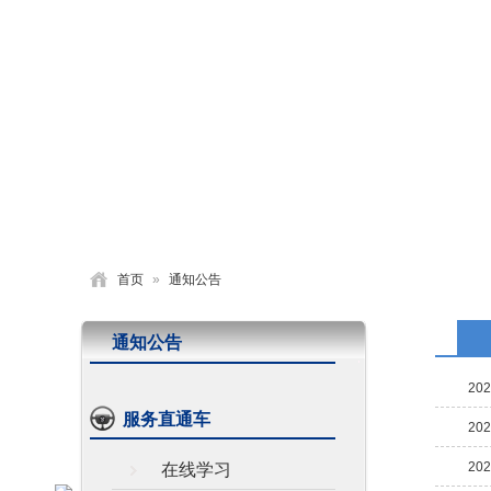
首页
学校概况
党建园地
德育活动
首页
»
通知公告
通知公告
202
服务直通车
202
202
在线学习