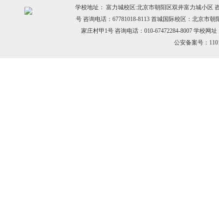
学校地址： 富力城校区:北京市朝阳区双井富力城小区 咨询电话：
号 咨询电话：67781018-8113 首城国际校区：北京市
家庄村甲1号 咨询电话：010-67472284-8007 学校网址：h
公安备案号：11010