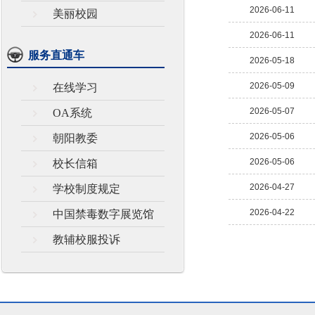
2026-06-11
美丽校园
2026-06-11
服务直通车
2026-05-18
2026-05-09
在线学习
2026-05-07
OA系统
2026-05-06
朝阳教委
2026-05-06
校长信箱
2026-04-27
学校制度规定
2026-04-22
中国禁毒数字展览馆
教辅校服投诉