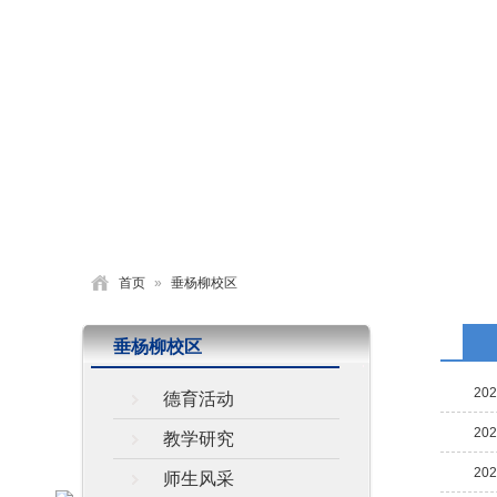
首页
学校概况
党建园地
德育活动
首页
»
垂杨柳校区
垂杨柳校区
202
德育活动
202
教学研究
202
师生风采