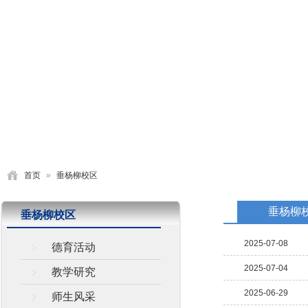
首页
学校概况
党建园地
德育活动
教学研究
首页
»
垂杨柳校区
垂杨柳
垂杨柳校区
2025-07-08
德育活动
2025-07-04
教学研究
2025-06-29
师生风采