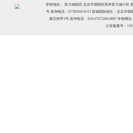
学校地址： 富力城校区:北京市朝阳区双井富力城小区 咨询电话：
号 咨询电话：67781018-8113 首城国际校区：北京市
家庄村甲1号 咨询电话：010-67472284-8007 学校网址：h
公安备案号：11010