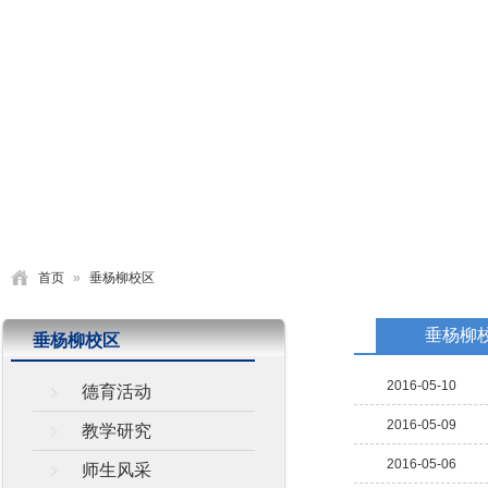
首页
学校概况
党建园地
德育活动
教学研究
首页
»
垂杨柳校区
垂杨柳
垂杨柳校区
2016-05-10
德育活动
2016-05-09
教学研究
2016-05-06
师生风采