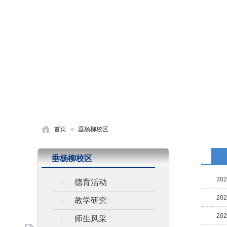
首页
学校概况
党建园地
德育活动
首页
»
垂杨柳校区
垂杨柳校区
202
德育活动
202
教学研究
202
师生风采