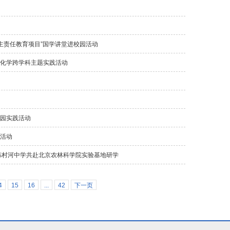
主责任教育项目”国学讲堂进校园活动
三化学跨学科主题实践活动
物园实践活动
别活动
韩村河中学共赴北京农林科学院实验基地研学
4
15
16
...
42
下一页