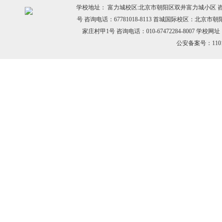
学校地址： 富力城校区:北京市朝阳区双井富力城小区 咨询电话：
号 咨询电话：67781018-8113 首城国际校区：北京市
家庄村甲1号 咨询电话：010-67472284-8007 学校网址：h
公安备案号：11010