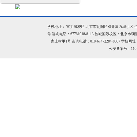
学校地址： 富力城校区:北京市朝阳区双井富力城小区 咨询电话：
号 咨询电话：67781018-8113 首城国际校区：北京市
家庄村甲1号 咨询电话：010-67472284-8007 学校网址：h
公安备案号：11010