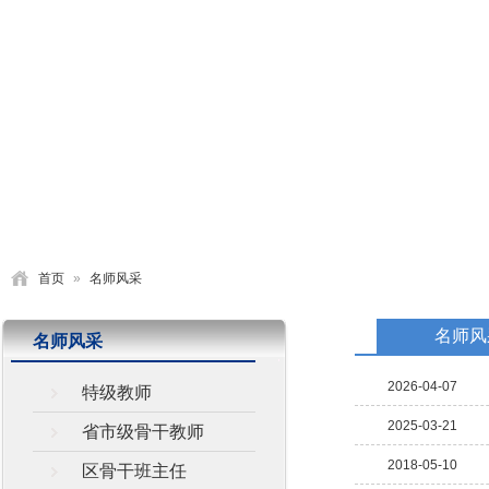
首页
学校概况
党建园地
德育活动
教学研究
首页
»
名师风采
名师风
名师风采
2026-04-07
特级教师
2025-03-21
省市级骨干教师
2018-05-10
区骨干班主任