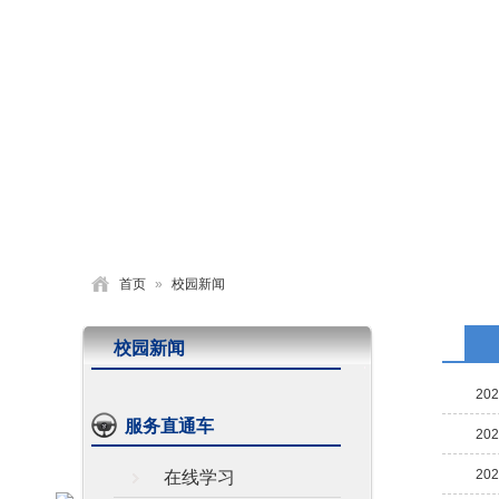
首页
学校概况
党建园地
德育活动
首页
»
校园新闻
校园新闻
202
服务直通车
202
202
在线学习