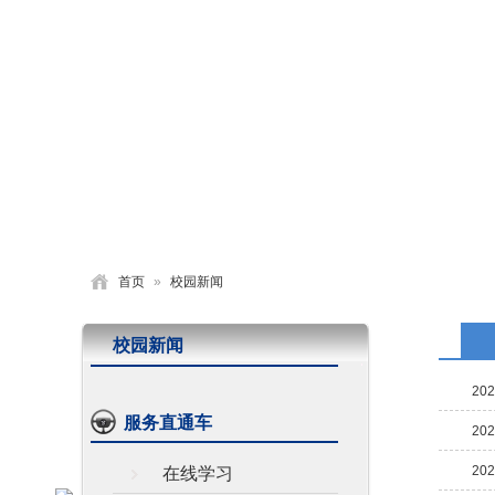
首页
学校概况
党建园地
德育活动
首页
»
校园新闻
校园新闻
202
服务直通车
202
202
在线学习