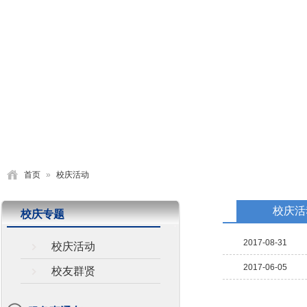
首页
学校概况
党建园地
德育活动
教学研究
首页
»
校庆活动
校庆活
校庆专题
2017-08-31
校庆活动
2017-06-05
校友群贤