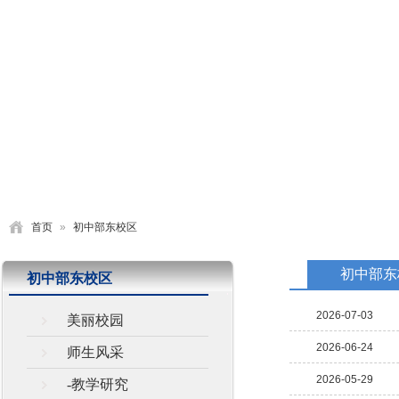
首页
学校概况
党建园地
德育活动
教学研究
首页
»
初中部东校区
初中部东
初中部东校区
2026-07-03
美丽校园
2026-06-24
师生风采
2026-05-29
-教学研究