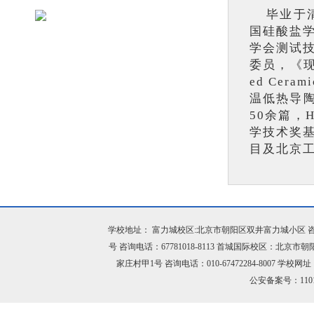
毕业于
国硅酸盐
学会测试
委员，《现
ed Ce
温低热导
50余篇，
学技术奖
目及北京工
学校地址： 富力城校区:北京市朝阳区双井富力城小区 咨询电话：
号 咨询电话：67781018-8113 首城国际校区：北京市
家庄村甲1号 咨询电话：010-67472284-8007 学校网址：h
公安备案号：11010