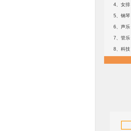
4、女排
5、钢琴
6、声乐
7、管乐
8、科技