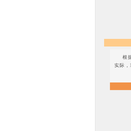
根
实际，