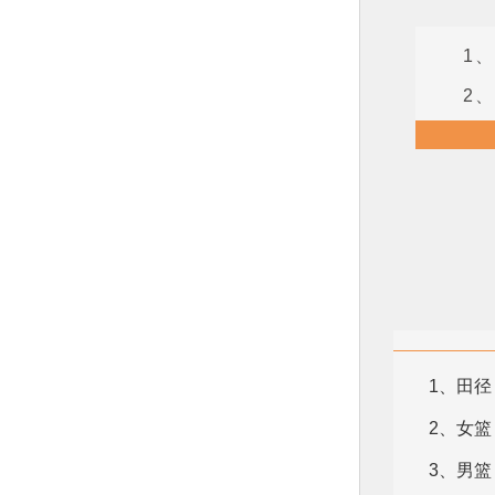
1
2、
1、田径
2、女篮
3、男篮