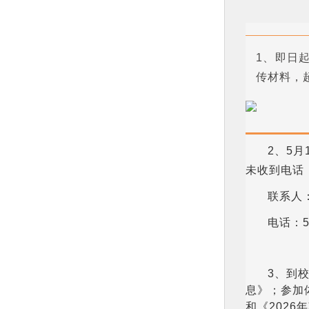
1、即日起
传材料，
2、5
未收到电话
联系人
电话：58
3、到
息》；参加
和《202