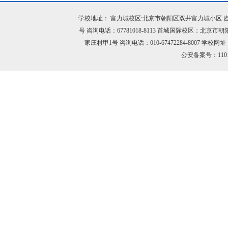
学校地址： 富力城校区:北京市朝阳区双井富力城小区 咨询电话：
号 咨询电话：67781018-8113 首城国际校区：北京市
家庄村甲1号 咨询电话：010-67472284-8007 学校网址：h
公安备案号：11010