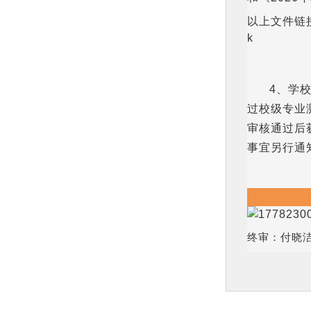
以上文件链接: h
k
4、学
过校级专业
审核通过后
事宜另行通
终审：付晓