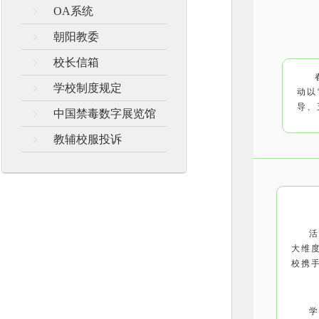
OA系统
朝阳教委
校长信箱
学校制度规定
动以
导、
中国禁毒数字展览馆
教辅校服投诉
大维
校携