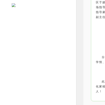
区于
场指
指导
副主
学情
化家
人！