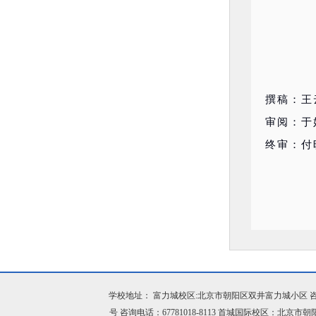
撰稿：王
审阅：于
终审：付
学校地址： 富力城校区:北京市朝阳区双井富力城小区 咨询电话：
号 咨询电话：67781018-8113 首城国际校区：北京市