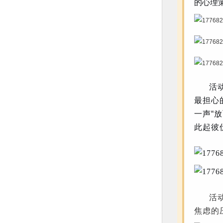
的心理
活动
最担心
一声“
此起彼
活动最
焦虑的