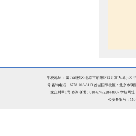
学校地址： 富力城校区:北京市朝阳区双井富力城小区 咨询电话：
号 咨询电话：67781018-8113 首城国际校区：北京市
家庄村甲1号 咨询电话：010-67472284-8007 学校网址：h
公安备案号：11010