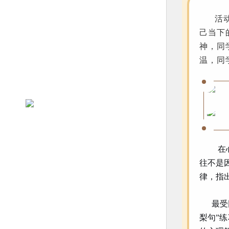
活动伊
己当下
神，同
温，同
在
往不是
律，指
最受同
梨句”