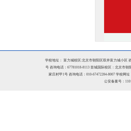
学校地址： 富力城校区:北京市朝阳区双井富力城小区 咨询电话：
号 咨询电话：67781018-8113 首城国际校区：北京市
家庄村甲1号 咨询电话：010-67472284-8007 学校网址：h
公安备案号：11010