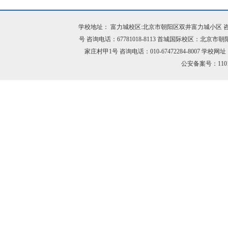
学校地址： 富力城校区:北京市朝阳区双井富力城小区 咨询电话：
号 咨询电话：67781018-8113 首城国际校区：北京市
家庄村甲1号 咨询电话：010-67472284-8007 学校网址：h
公安备案号：11010