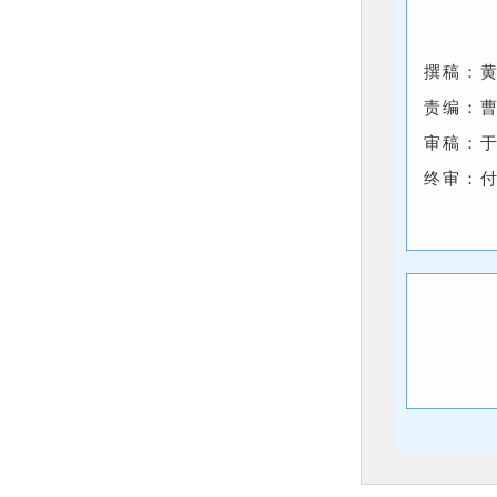
撰稿：黄
责编：
审稿：于
终审：