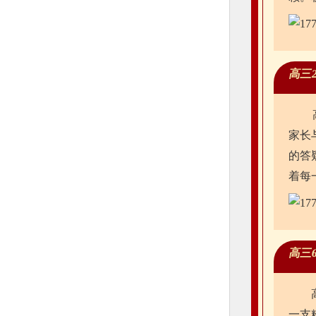
高三
家长
的答
着每
高三
一支