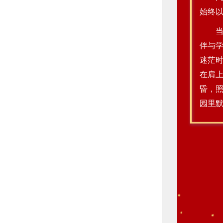
始终
伴与
迷茫
在肩
昏，
园里