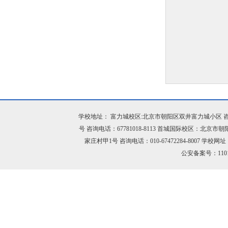
学校地址： 富力城校区:北京市朝阳区双井富力城小区 咨询电话：
号 咨询电话：67781018-8113 首城国际校区：北京市
家庄村甲1号 咨询电话：010-67472284-8007 学校网址：h
公安备案号：11010