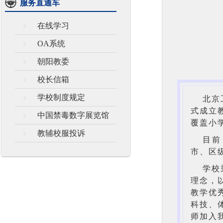
服务直通车
在线学习
OA系统
朝阳教委
校长信箱
学校制度规定
北京
式成立
中国禁毒数字展览馆
覆盖小
教辅校服投诉
目前
市、区
学校
理念，
教学优
科技、
师加入