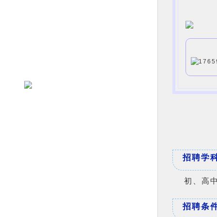
招聘学
初、高
招聘条