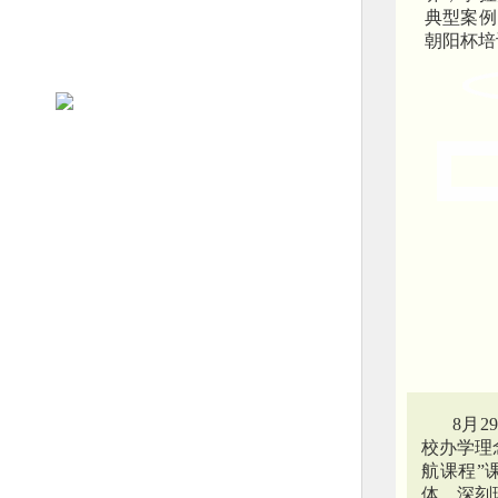
典型案例
朝阳杯培
8月
校办学理
航课程”
体，深刻