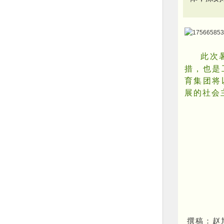
此次
措，也是
育集团将
展的社会
撰稿：赵