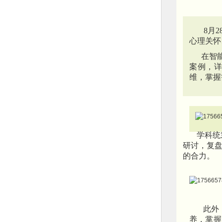
8月28
心理关怀
在智能
案例，
维，掌握
学科统
研讨，复
的合力。
此外
养，掌握