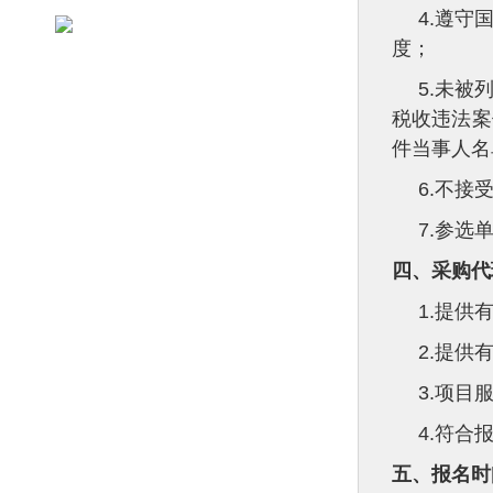
4.
遵守
度；
5.
未被
税收违法案
件当事人名
6.
不接
7.
参选
四、
采购代
1.
提供
2.
提供
3.
项目
4.
符合
五、报名时