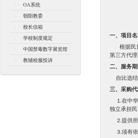
OA系统
朝阳教委
校长信箱
一、项目名
学校制度规定
根据民
中国禁毒数字展览馆
第三方代理
教辅校服投诉
二、服务期
自比选结
三、采购代
1.
在中
独立承担民
2.
提供
3.
须有