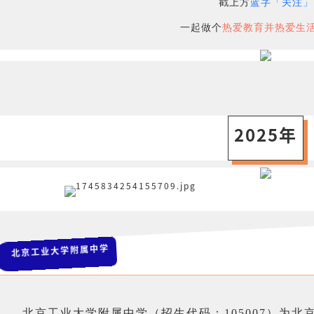
戳上方
蓝字「关注」
一起做个
热爱教育并热爱生
2025年
北京工业大学附属中学
北京工业大学附属中学（招生代码：105007）为北