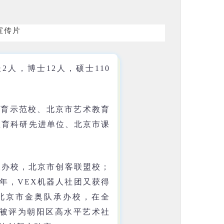
宣传片
2人，博士12人，硕士110
教育示范校、北京市艺术教育
教育科研先进单位、北京市课
承办校，北京市创客联盟校；
9年，VEX机器人社团又获得
为北京市金奥队承办校，在全
队被评为朝阳区高水平艺术社