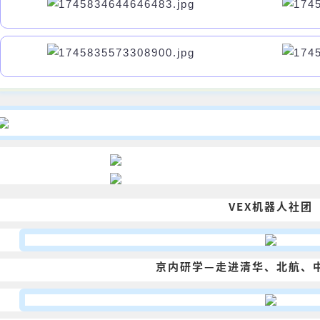
VEX机器人社团
京内研学—走进清华、北航、