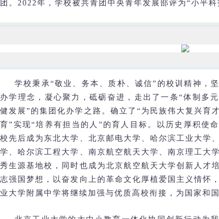
团。2022年，学校被共青团中央青年发展部评为“小平科
学校秉承“敬业、务本、质朴、诚信”的校训精神，坚
办学理念，凝心聚力，砥砺奋进，走出了一条“体制多
健发展”的集团化办学之路。确立了“为民族伟大复兴育才
育”实现“培养有担当的人”的育人目标。以历史厚积使
校先后成为东北大学、北京邮电大学、哈尔滨工业大学
学、哈尔滨工程大学、南京航空航天大学、南京理工大
秀生源基地校，同时也成为北京航空航天大学创新人才
志强国梦想，以奋发向上的革命文化厚植爱国主义情怀
业大学附属中学将继续加强与优质高校衔接，为国家和