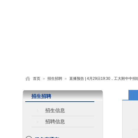
首页
学校概况
党建园地
德育活动
首页
»
招生招聘
»
直播预告 | 4月29日19:30，工大附中
招生招聘
招生信息
招聘信息