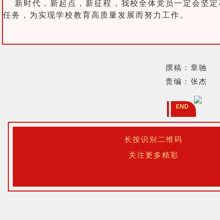
新时代，新起点，新征程，我校全体党员一定会坚定
任务，为实现学校教育高质量发展而努力工作。
撰稿：章驰
责编：张杰
END
长按识别二维码
关注更多精彩