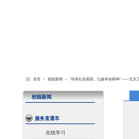
首页
学校概况
党建园地
德育活动
首页
»
校园新闻
»
“传承红色基因，弘扬革命精神” ——北
校园新闻
服务直通车
在线学习