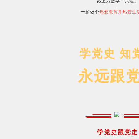
戳上方蓝字「关注」
一起做个
热爱教育并热爱生
学党史 知
永远跟
学党史跟党走