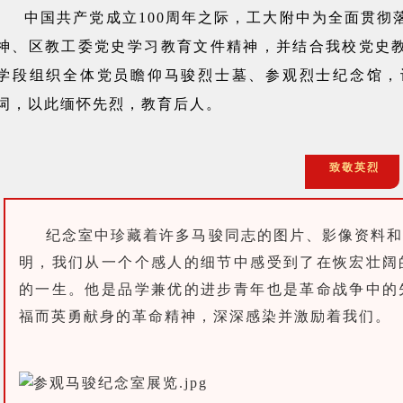
中国共产党成立100周年之际，工大附中为全面贯彻
神、区教工委党史学习教育文件精神，并结合我校党史教育
学段组织全体党员瞻仰马骏烈士墓、参观烈士纪念馆，
词
，以此缅怀先烈，教育后人。
致敬英烈
纪念室中珍藏着许多马骏同志的图片、影像资料
明，我们从一个个感人的细节中感受到了在恢宏壮阔
的一生。他
是品学兼优的进步青年也是
革命战争中
的
福而英勇献身的革命精神，深深感染并激励着我们。