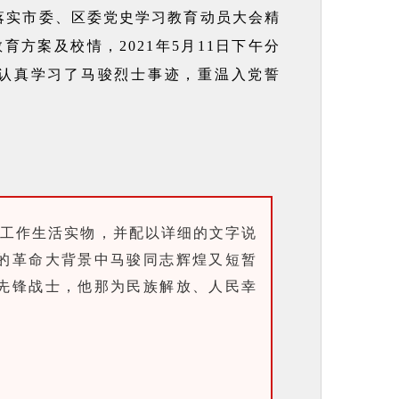
落实市委、区委党史学习教育动员大会精
方案及校情，2021年5月11日下午分
认真学习了马骏烈士事迹，重温入党誓
和工作生活实物，并配以详细的文字说
的革命大背景中马骏同志辉煌又短暂
先锋战士，他那为民族解放、人民幸