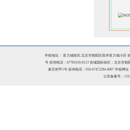
学校地址： 富力城校区:北京市朝阳区双井富力城小区 咨询电话：
号 咨询电话：67781018-8113 首城国际校区：北京市
家庄村甲1号 咨询电话：010-67472284-8007 学校网址：h
公安备案号：11010