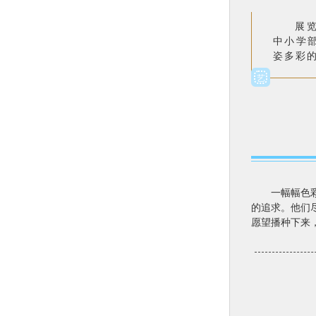
展览从
中小学
姿多彩
艺
一幅幅色彩明
的追求。他们
愿望播种下来