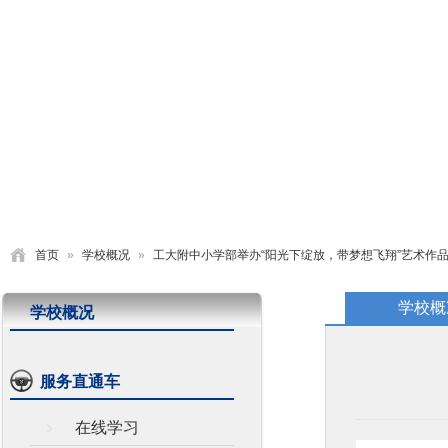
首页
学校概况
党建园地
德育活动
教学研究
首页
»
学校概况
»
工大附中小学部举办“阳光下绽放，带梦想飞翔”艺术作
学校概
学校概况
服务直通车
在线学习