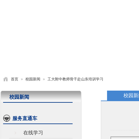
首页
学校概况
党建园地
德育活动
教学研究
首页
»
校园新闻
»
工大附中教师骨干赴山东培训学习
校园新
校园新闻
服务直通车
在线学习