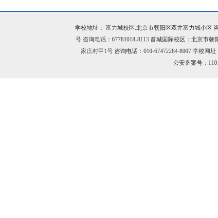
学校地址： 富力城校区:北京市朝阳区双井富力城小区 咨询电话：
号 咨询电话：67781018-8113 首城国际校区：北京市
家庄村甲1号 咨询电话：010-67472284-8007 学校网址：h
公安备案号：11010