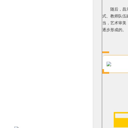
随后，昌乐二
式、教师队伍
当，艺术审美
逐步形成的。