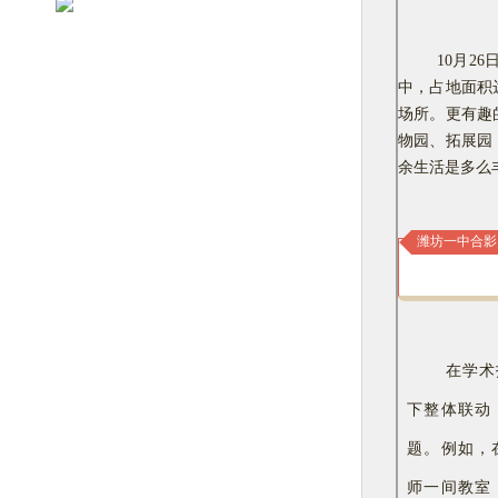
10月
中，占地面积
场所。更有趣
物园、拓展园
余生活是多么
潍坊一中合影
在学术
下整体联动
题。例如，
师一间教室