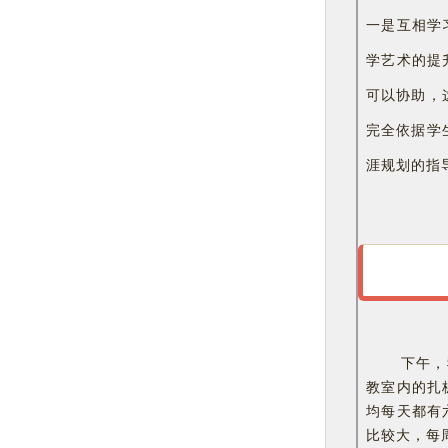
一是互相学
学艺术的提
可以协助，
完全依据学
涯规划的指
下午，
教室内的扎
均每天都有
比较大，每