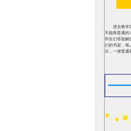
进去教学区，
不能再普通的
学生们答疑解
们的书架，每
示，一律普通