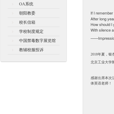
OA系统
If I remember
朝阳教委
After long yea
校长信箱
How should I g
With silence a
学校制度规定
——Impression
中国禁毒数字展览馆
教辅校服投诉
2018年夏，银
北京工业大学
感谢出席本次
体英语老师！