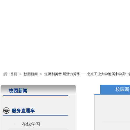
首页
学校概况
党建园地
德育活动
教学研究
首页
»
校园新闻
»
道流利英音 展活力芳华——北京工业大学附属中学高中
校园新
校园新闻
服务直通车
在线学习