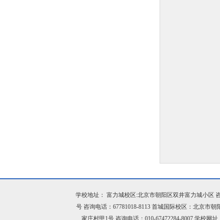
学校地址： 富力城校区:北京市朝阳区双井富力城小区 咨询电话：
号 咨询电话：67781018-8113 首城国际校区：北京市
家庄村甲1号 咨询电话：010-67472284-8007 学校网址：h