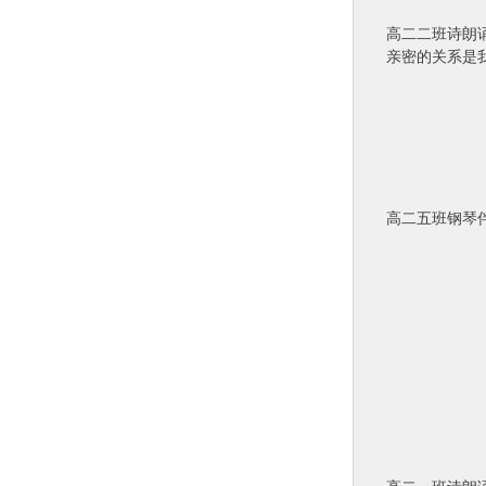
高二二班诗朗
亲密的关系是
高二五班钢琴