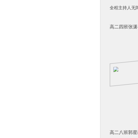
全程主持人无
高二四班张潇
高二八班郭星