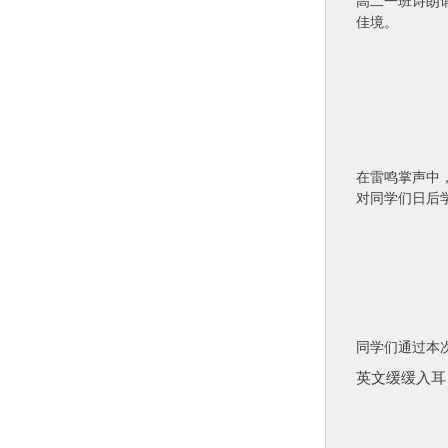
高二一班诗朗
佳境。
在雷鸣掌声中
对同学们日后
同学们通过本
英文缓缓入耳