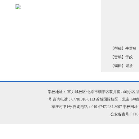
【撰稿】牛群玲
【责编】于姣
【编辑】戚放
学校地址： 富力城校区:北京市朝阳区双井富力城小区 咨询电话：
号 咨询电话：67781018-8113 首城国际校区：北京市
家庄村甲1号 咨询电话：010-67472284-8007 学校网址：h
公安备案号：11010