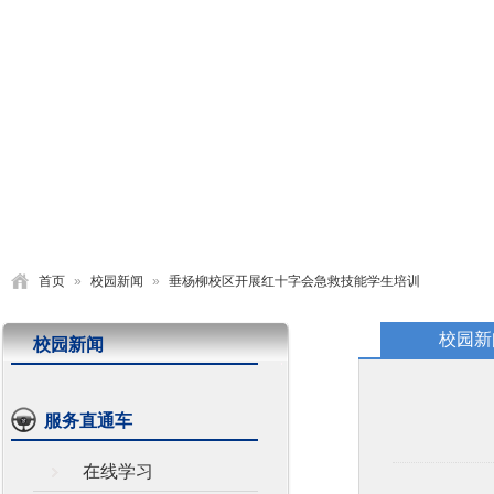
首页
学校概况
党建园地
德育活动
教学研究
首页
»
校园新闻
»
垂杨柳校区开展红十字会急救技能学生培训
校园新
校园新闻
服务直通车
在线学习