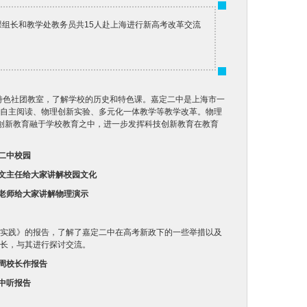
备课组长和教学处教务员共15人赴上海进行新高考改革交流
和特色社团教室，了解学校的历史和特色课。嘉定二中是上海市一
自主阅读、物理创新实验、多元化一体教学等教学改革。物理
创新教育融于学校教育之中，进一步发挥科技创新教育在教育
二中校园
文主任给大家讲解校园文化
老师给大家讲解物理演示
实践》的报告，了解了嘉定二中在高考新政下的一些举措以及
长，与其进行探讨交流。
周校长作报告
中听报告