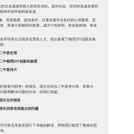
厚实的文化底蕴和悠久的优良传统。面对社会、经济的迅速发展和
精神开创学校的新发展。
兴趣，营造氛围，提供条件，注重发展学生良好的心理素质、思
体、美诸方面都得到发展，成为个性鲜明、有创造精神、有发
各界培养出过很多优秀的人才。然后参观了物理DIY创新实验
措。
二中校史馆
二中物理DIY创新实验室
二中宣传片
的探索与思考》的报告。胡主任结合二中选考分班、质量分
问题和解决问题的办法，供我们借鉴。
胡主任作报告
校长回答老师提出的问题
导对新高考政策进行了详细的解读，帮助我们梳理了整体的思
考。