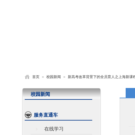
首页
学校概况
党建园地
德育活动
首页
»
校园新闻
»
新高考改革背景下的全员育人之上海新课
校园新闻
服务直通车
在线学习