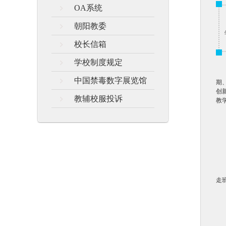
OA系统
朝阳教委
校长信箱
学校制度规定
中国禁毒数字展览馆
期
创
教辅校服投诉
教
走