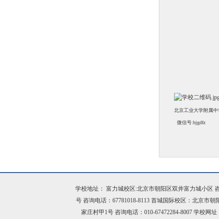
北京工业大学附属中
微信号:bjgdfz
学校地址： 富力城校区:北京市朝阳区双井富力城小区 咨询电话：
号 咨询电话：67781018-8113 首城国际校区：北京市
家庄村甲1号 咨询电话：010-67472284-8007 学校网址：h