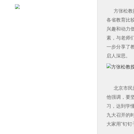
方张松教
各省教育比
兴趣和动力
素，与老师
一步分享了
启人深思。
北京市民
他强调，要
习，达到学
九大召开的
大家用
"
钉钉