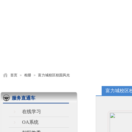
首页
学校概况
党建园地
德育活动
教学研究
首页
»
相册
»
富力城校区校园风光
富力城校区
服务直通车
在线学习
OA系统