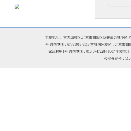
学校地址： 富力城校区:北京市朝阳区双井富力城小区 咨询电话：
号 咨询电话：67781018-8113 首城国际校区：北京市
家庄村甲1号 咨询电话：010-67472284-8007 学校网址：h
公安备案号：11010