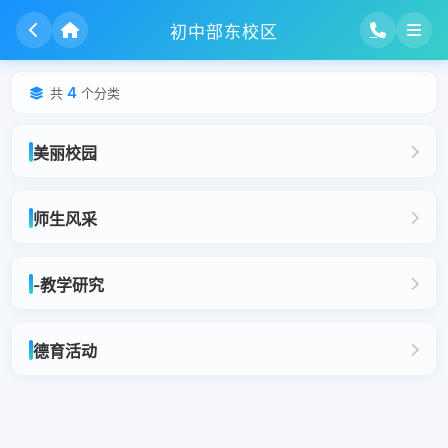
初中部东校区
4
共
个分类
美丽校园
师生风采
-教学研究
德育活动