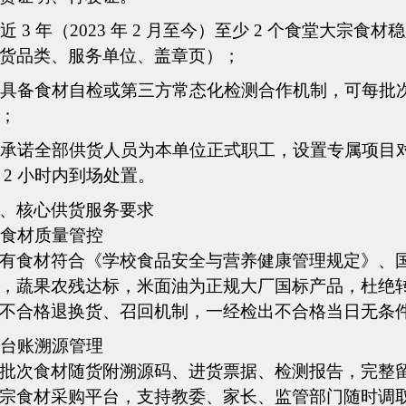
近
3 年（2023 年 2 月至今）至少 2 个食堂大
货品类、服务
单位
、盖章页）；
具备食材自检或第三方常态化检测合作机制，可每批
；
承诺全部供货人员为本单位正式职工，设置专属项目
 2 小时内到场处置。
、
核心供货服务要求
食材质量管控
有食材符合《学校食品安全与营养健康管理规定》、
，蔬果农残达标，米面油为正规大厂国标产品，杜绝
不合格退换货、召回机制，一经检出不合格当日无条
台账溯源管理
批次食材随货附溯源码、进货票据、检测报告，完整
宗食材采购平台，支持教委、家长、监管部门随时调