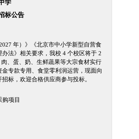
中学
招标公告
—2027 年）》《北京市中小学新型自营食
办法》相关要求，我校 4 个校区
将
于
2
油、肉、蛋、奶、生鲜蔬果等大宗食材实行
资金专款专用、食堂零利润运营，现面向
开招标，欢迎合格供应商参与投标。
采购项目