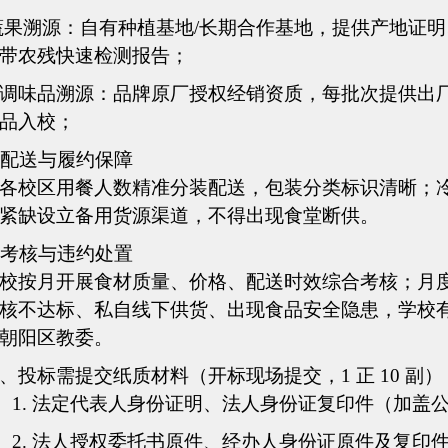
蔬果溯源
：
自有种植基地
/长期合作基地，提供产地证
带农残快速检测报告；
调味品溯源
：
品牌原厂授权经销资质，每批次提供出
品入校；
配送与履约保障
各校区用餐人数精准分装配送，包装分类标识清晰；
紧缺设立备用货源渠道，不得出现食堂断供。
考核与违约处置
校按月开展食材质量、价格、配送时效综合考核；月
核不达标、私自线下供货、出现食品安全隐患，学校
朝阳区教委。
、
投标需提交纸质材料（开标现场提交，
1 正 10 副）
1.
法定代表人身份证明、法人身份证复印件（加盖
2.
法人授权委托书原件、经办人身份证原件及复印