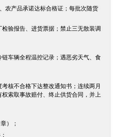
明、农产品承诺达标合格证；每批次随货
厂检验报告、进货票据；禁止三无散装调
冷链车辆全程温控记录；遇恶劣天气、食
度考核不合格下达整改通知书；连续两月
有权
索取事故赔付
、终止供货合同，并上
公章）；
件；