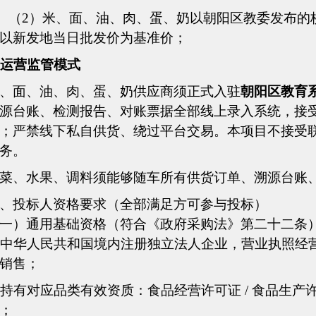
（2）
米、面、油、肉、蛋、奶
以
朝阳区教委发布的
以新发地当日批发价为基准价
；
运营监管模式
、面、油、肉、蛋、奶
供应商须正式入驻
朝阳区教育
源台账、检测报告、对账票据全部线上录入系统，接
；严禁线下私自供货、绕过平台交易。本项目不接受
务。
菜、水果、调料须能够随车
所有供货订单、溯源台账
、
投标人资格要求（全部满足方可参与投标）
一）
通用基础资格（符合《政府采购法》第二十二条
中华人民共和国境内注册独立法人企业，营业执照经
销售；
持有对应品类有效资质：食品经营许可证
/ 食品生
；