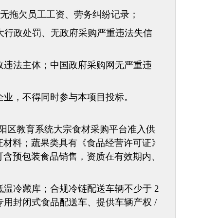
，无拖欠员工工资、劳务纠纷记录；
大行政处罚、无政府采购严重违法失信
收违法主体；中国政府采购网无严重违
企业，不得同时参与本项目投标。
年朝阳区教育系统大宗食材采购平台准入供
证材料；蔬果类
具有
《食品经营许可证》
可含预包装食品销售
，
资质在有效期内、
低温冷藏库；合规冷链配送车辆不少于
2
专用封闭式食品配送车
、
提供车辆产权
/