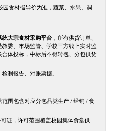
校园食材指导价
为准
，
蔬菜、水果、调
系统大宗食材采购平台
，所有供货订单、
受教委、市场监管、学校三方线上实时监
联合体投标，中标后不得转包、分包供货
、检测报告、对账票据
。
）
营范围包含对应分包品类生产
/ 经销 / 食
产许可证，许可范围覆盖校园集体食堂供