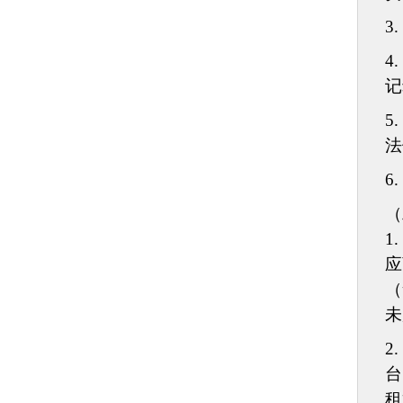
3.
4.
记
5.
法
6.
（
1.
应
（
未
2.
台
租