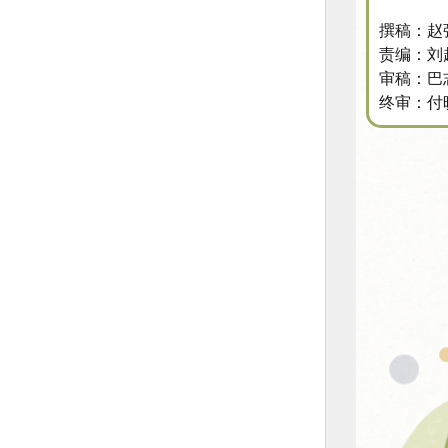
撰稿：赵
责编：刘
审稿：巴
终审：付