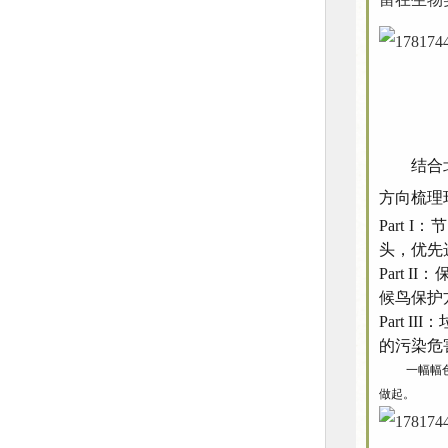
结合
方向梳理
Part
头，优先
Part
候鸟保护
Part
的污染危
一幅幅
做起。