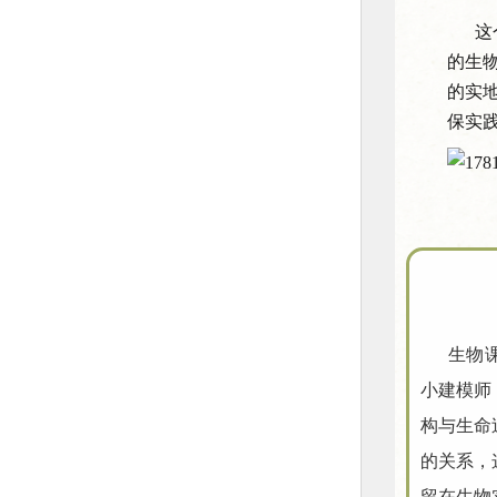
这个
的生
的实
保实
生物课本
小建模师
构与生命
的关系，
留在生物