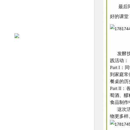
最后同学
好的课堂
发酵技术
践活动：
Part
到家庭常
餐桌的历
Part
萄酒、醪
食品制作
这次活动
物更多样