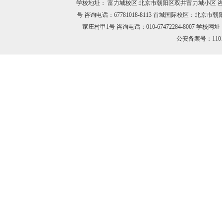
学校地址： 富力城校区:北京市朝阳区双井富力城小区 咨询电话：
号 咨询电话：67781018-8113 首城国际校区：北京市
家庄村甲1号 咨询电话：010-67472284-8007 学校网址：h
公安备案号：11010