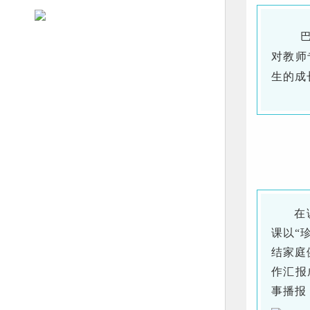
对
教师
生的成
在
课以“
结家庭
作汇报
事播报