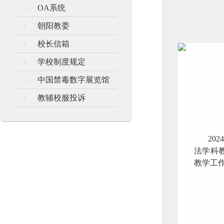
OA系统
朝阳教委
校长信箱
学校制度规定
中国禁毒数字展览馆
教辅校服投诉
20
法学科
教学工