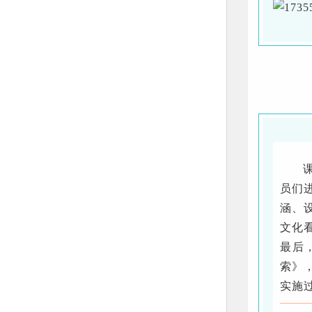
课
员们
涵、
文化
最后
索》
实施