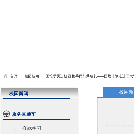
首页
学校概况
党建园地
德育活动
教学研究
首页
»
校园新闻
»
国培学员进校园 携手同行共成长——国培计划走进工大
校园新
校园新闻
服务直通车
在线学习